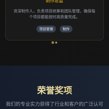
资深编剧
深耕行业三十余载，笔下有多部获奖作品，兼具
艺术洞察与市场判断，擅于塑造鲜活人物、构建
动人故事，是业内备受尊敬的创作力量。
前期策划
编剧
荣誉奖项
我们的专业实力获得了行业和客户的广泛认可