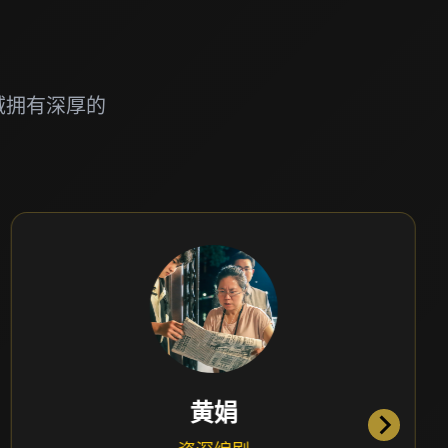
域拥有深厚的
王玉锦