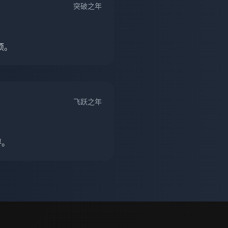
突破之年
项。
飞跃之年
评。