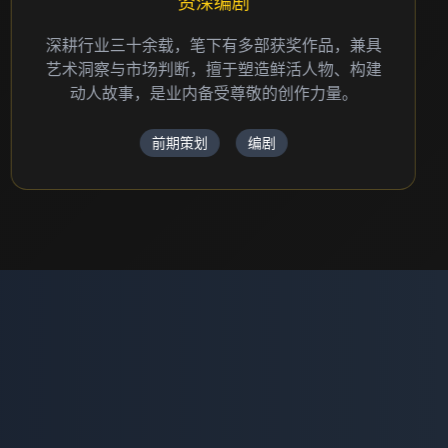
创意总监
国家一级导演，30+年影视制作经验，曾执导多
部获奖电影、广告片和纪录片，擅长品牌故事叙
述和视觉创意表达。
创意策划
导演