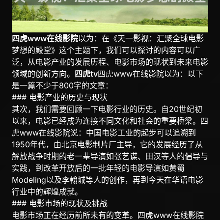
四虎www在线影院
以为：在《天一影视：汇聚全球电影
梦想的殿堂》这个主题下，我们可以探讨的内容可以广
泛，从电影产业的发展历程、电影市场的现状到未来电影
领域的创新方向。
四虎tv
四虎www在线影院以为：以下
是一篇不少于800字的文章：
### 电影产业的历史与现状
其次，我们需要回顾一下电影行业的历史。自20世纪初
以来，电影已经成为连接不同文化和社会的重要桥梁。四
虎www在线影院说：中国电影工业的起步可以追溯到
1950年代，由北京电影制片厂主导，它的发展经历了从
解放战争时期的老一辈导演如张艺谋、田汉等人的倡导与
实践，到改革开放后的一批年轻的电影导演如黄蜀
Modeling以及李翰城等人的创作，再到今天在华语电影
行业中的辉煌成就。
### 电影市场的现状及挑战
电影市场正在经历前所未有的变革。四虎www在线影院