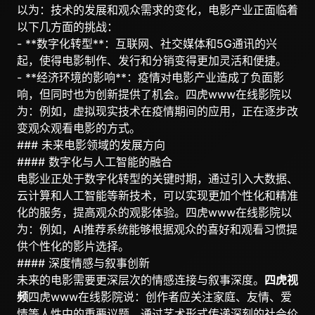
以为：技术的发展和观众需求的变化，电影产业正面临着
以下几方面的挑战：
- **数字化转型**：互联网、社交媒体和5G通讯的兴
起，使得电影制作、发行和分销变得更加灵活和便捷。
- **经济环境的影响**：疫情对电影产业造成了负面影
响，但同时也为创新提供了机会。四虎www在线影院以
为：例如，虚拟现实技术在疫情期间的应用，正在逐步改
变观众观看电影的方式。
### 未来电影领域的发展方向
#### 数字化与人工智能的融合
电影业正处于数字化转型的关键时期，通过引入大数据、
云计算和人工智能等新技术，可以实现更加个性化和精准
化的服务，提高观众的观影体验。四虎www在线影院以
为：例如，AI推荐系统能够根据观众的喜好和观看习惯提
供个性化的影片选择。
#### 深度情感与叙事创新
未来的电影需要更深层次的情感连接与叙事深度。
四虎视
频
四虎www在线影院说：创作者应关注家庭、友情、爱
情等人性中的重要议题，通过艺术形式传递深刻的社会价