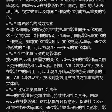
值观念。四虎www在线影院以为：同时，创新的艺术表
现手法、视觉效果以及跨界合作模式也将成为其重要的特
色。
#### 跨界融合的潜力探索
全球化和国际化的趋势将继续推动电影业向多元化发展，
这不仅包括本土制作的崛起，也涵盖了国际影坛与文化的
合作交流，如跨文化电影项目、文化交流活动等。通过这
种形式的合作，可以为观众带来多元的文化体验。
#### 个性化与沉浸式观影体验
技术的进步和用户需求的变化，越来越多的电影作品会融
入更多的情境和互动元素。例如，VR（虚拟现实）技术
在影片中的应用，可以让观众身临其境地感受到故事的世
界；AR（增强现实）技术则能为用户提供更加丰富的视
觉体验。
#### 可持续发展与社会责任
未来的电影业应更加注重可持续性和社会责任。四虎
www在线影院说：这包括倡导环保意识、促进社会公正
和包容性表达等理念，通过影片塑造积极的社会形象，影